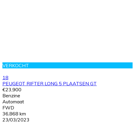
VERKOCHT
18
PEUGEOT RIFTER LONG 5 PLAATSEN GT
€23,900
Benzine
Automaat
FWD
36,868 km
23/03/2023