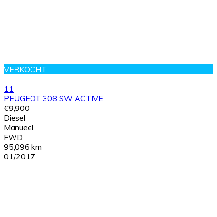
VERKOCHT
11
PEUGEOT 308 SW ACTIVE
€9,900
Diesel
Manueel
FWD
95,096 km
01/2017