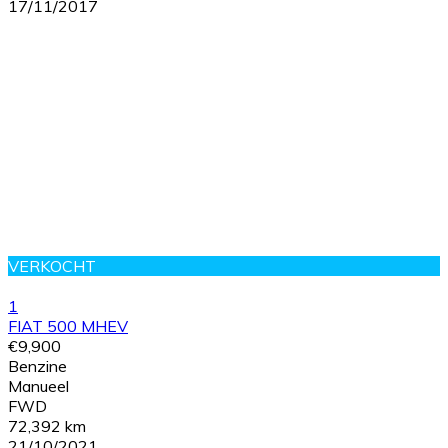
17/11/2017
VERKOCHT
1
FIAT 500 MHEV
€9,900
Benzine
Manueel
FWD
72,392 km
21/10/2021