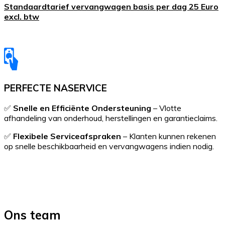
Standaardtarief vervangwagen basis per dag 25 Euro
excl. btw
PERFECTE NASERVICE
✅
Snelle en Efficiënte Ondersteuning
– Vlotte
afhandeling van onderhoud, herstellingen en garantieclaims.
✅
Flexibele Serviceafspraken
– Klanten kunnen rekenen
op snelle beschikbaarheid en vervangwagens indien nodig.
Ons team