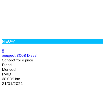
NIEUW
8
peugeot 3008 Diesel
Contact for a price
Diesel
Manueel
FWD
68,039 km
21/01/2021