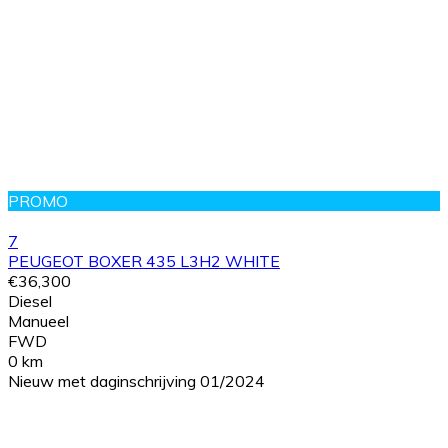
PROMO
7
PEUGEOT BOXER 435 L3H2 WHITE
€36,300
Diesel
Manueel
FWD
0 km
Nieuw met daginschrijving 01/2024