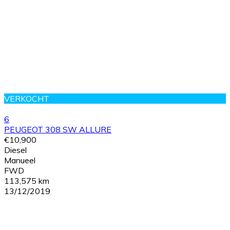
VERKOCHT
6
PEUGEOT 308 SW ALLURE
€10,900
Diesel
Manueel
FWD
113,575 km
13/12/2019