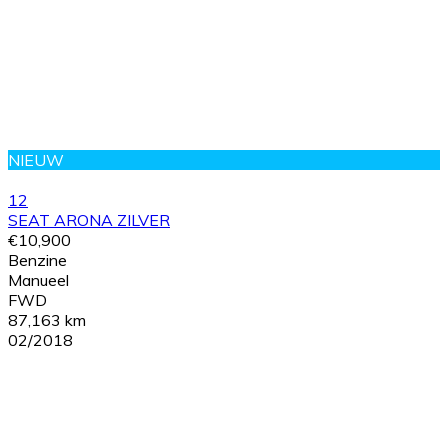
NIEUW
12
SEAT ARONA ZILVER
€10,900
Benzine
Manueel
FWD
87,163 km
02/2018