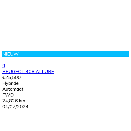
NIEUW
9
PEUGEOT 408 ALLURE
€25,500
Hybride
Automaat
FWD
24,826 km
04/07/2024