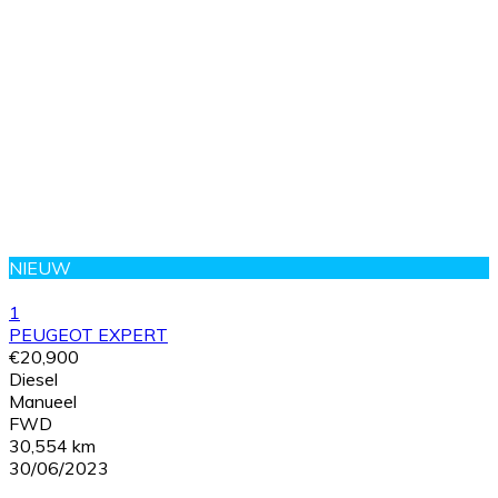
NIEUW
1
PEUGEOT EXPERT
€20,900
Diesel
Manueel
FWD
30,554 km
30/06/2023