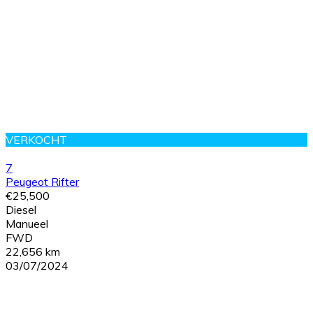
VERKOCHT
7
Peugeot Rifter
€25,500
Diesel
Manueel
FWD
22,656 km
03/07/2024