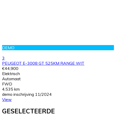
DEMO
3
PEUGEOT E-3008 GT 525KM RANGE WIT
€44,900
Elektrisch
Automaat
FWD
4,535 km
demo inschrijving 11/2024
View
GESELECTEERDE