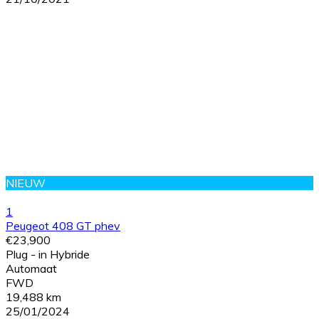
NIEUW
1
Peugeot 408 GT phev
€23,900
Plug - in Hybride
Automaat
FWD
19,488 km
25/01/2024