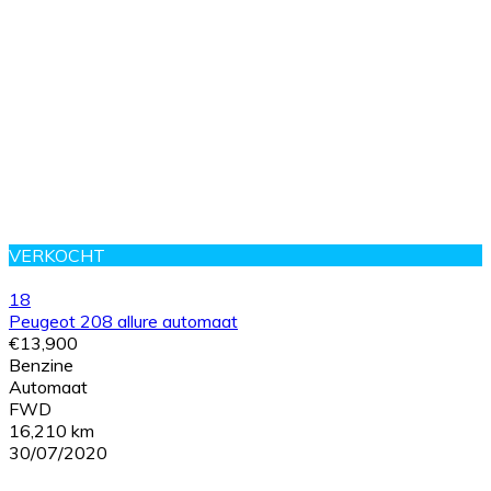
VERKOCHT
18
Peugeot 208 allure automaat
€13,900
Benzine
Automaat
FWD
16,210 km
30/07/2020