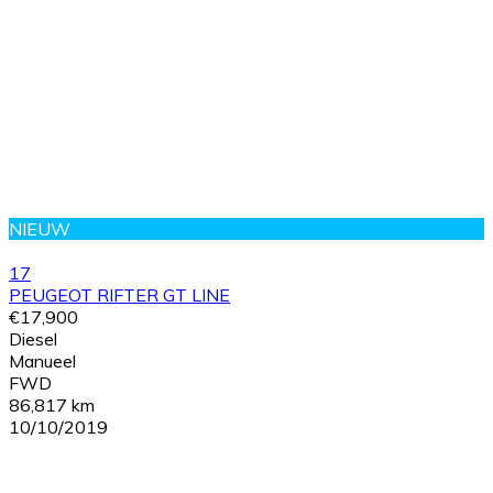
NIEUW
17
PEUGEOT RIFTER GT LINE
€17,900
Diesel
Manueel
FWD
86,817 km
10/10/2019