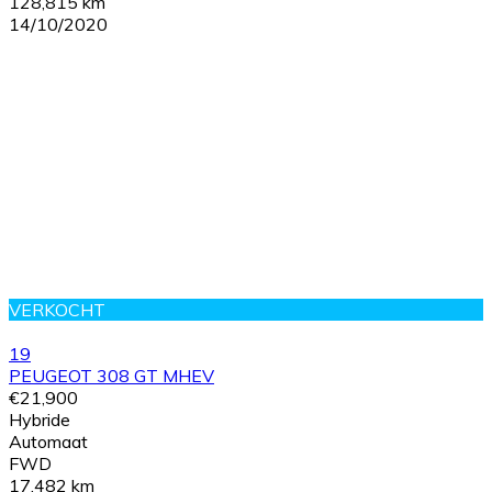
128,815 km
14/10/2020
VERKOCHT
19
PEUGEOT 308 GT MHEV
€21,900
Hybride
Automaat
FWD
17,482 km