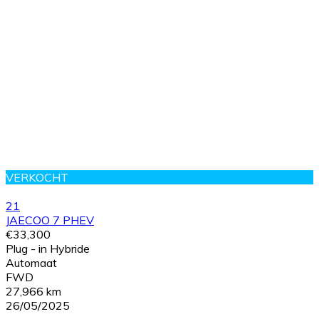
VERKOCHT
21
JAECOO 7 PHEV
€33,300
Plug - in Hybride
Automaat
FWD
27,966 km
26/05/2025