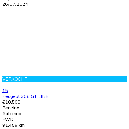
26/07/2024
VERKOCHT
15
Peugeot 308 GT LINE
€10,500
Benzine
Automaat
FWD
91,459 km