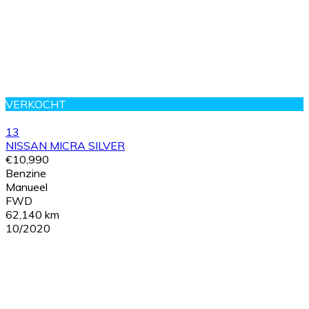
VERKOCHT
13
NISSAN MICRA SILVER
€10,990
Benzine
Manueel
FWD
62,140 km
10/2020