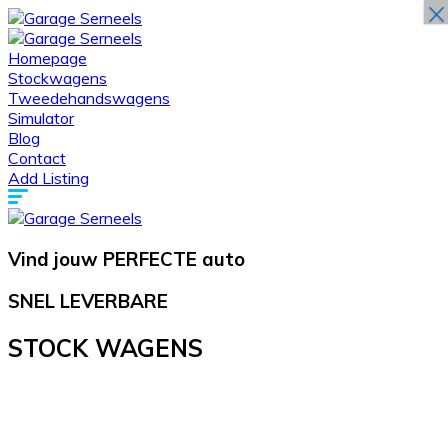
×
Homepage
Stockwagens
Tweedehandswagens
Simulator
Blog
Contact
Add Listing
Vind jouw
PERFECTE
auto
SNEL LEVERBARE
STOCK WAGENS