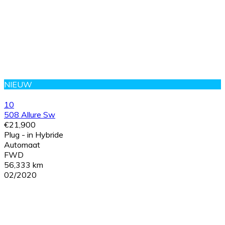
NIEUW
10
508 Allure Sw
€21,900
Plug - in Hybride
Automaat
FWD
56,333 km
02/2020