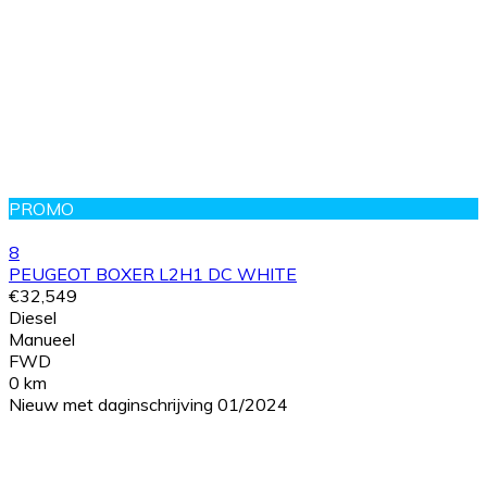
PROMO
8
PEUGEOT BOXER L2H1 DC WHITE
€32,549
Diesel
Manueel
FWD
0 km
Nieuw met daginschrijving 01/2024