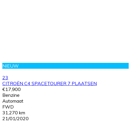
NIEUW
23
CITROËN C4 SPACETOURER 7 PLAATSEN
€17,900
Benzine
Automaat
FWD
31,270 km
21/01/2020