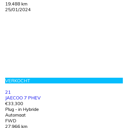
19,488 km
25/01/2024
VERKOCHT
21
JAECOO 7 PHEV
€33,300
Plug - in Hybride
Automaat
FWD
27,966 km