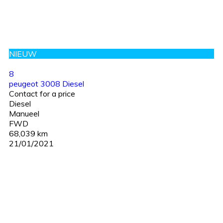
NIEUW
8
peugeot 3008 Diesel
Contact for a price
Diesel
Manueel
FWD
68,039 km
21/01/2021