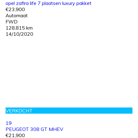
opel zafira life 7 plaatsen luxury pakket
€23,900
Automaat
FWD
128,815 km
14/10/2020
VERKOCHT
19
PEUGEOT 308 GT MHEV
€21,900