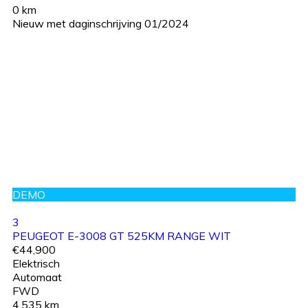
0 km
Nieuw met daginschrijving 01/2024
DEMO
3
PEUGEOT E-3008 GT 525KM RANGE WIT
€44,900
Elektrisch
Automaat
FWD
4,535 km