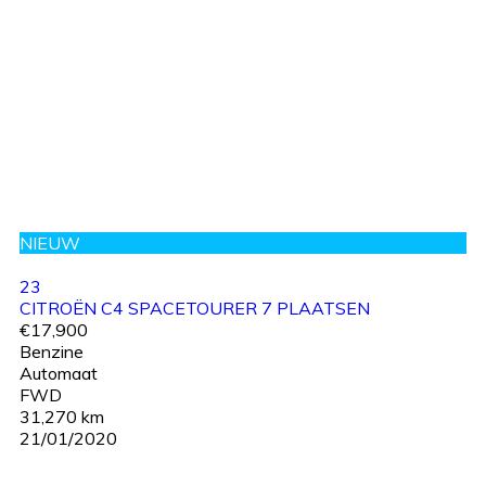
NIEUW
23
CITROËN C4 SPACETOURER 7 PLAATSEN
€17,900
Benzine
Automaat
FWD
31,270 km
21/01/2020