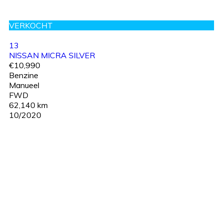
VERKOCHT
13
NISSAN MICRA SILVER
€10,990
Benzine
Manueel
FWD
62,140 km
10/2020