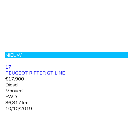
NIEUW
17
PEUGEOT RIFTER GT LINE
€17,900
Diesel
Manueel
FWD
86,817 km
10/10/2019