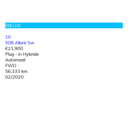
NIEUW
10
508 Allure Sw
€21,900
Plug - in Hybride
Automaat
FWD
56,333 km
02/2020