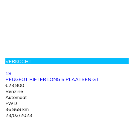
VERKOCHT
18
PEUGEOT RIFTER LONG 5 PLAATSEN GT
€23,900
Benzine
Automaat
FWD
36,868 km
23/03/2023