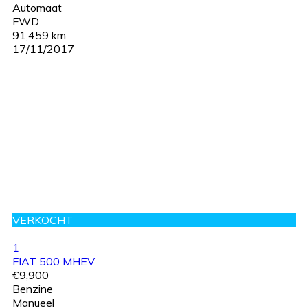
Automaat
FWD
91,459 km
17/11/2017
VERKOCHT
1
FIAT 500 MHEV
€9,900
Benzine
Manueel