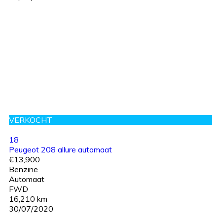
VERKOCHT
18
Peugeot 208 allure automaat
€13,900
Benzine
Automaat
FWD
16,210 km
30/07/2020