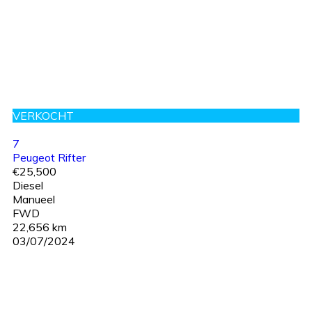
VERKOCHT
7
Peugeot Rifter
€25,500
Diesel
Manueel
FWD
22,656 km
03/07/2024