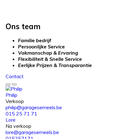
Ons team
Familie bedrijf
Persoonlijke Service
Vakmanschap & Ervaring
Flexibiliteit & Snelle Service
Eerlijke Prijzen & Transparantie
Contact
Philip
Verkoop
philip@garageserneels.be
015 25 71 71
Lore
Na verkoop
lore@garageserneels.be
015257171