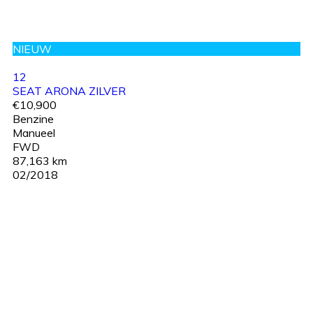
NIEUW
12
SEAT ARONA ZILVER
€10,900
Benzine
Manueel
FWD
87,163 km
02/2018