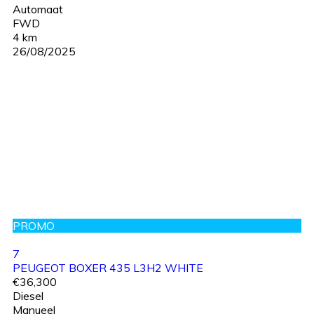
Automaat
FWD
4 km
26/08/2025
PROMO
7
PEUGEOT BOXER 435 L3H2 WHITE
€36,300
Diesel
Manueel