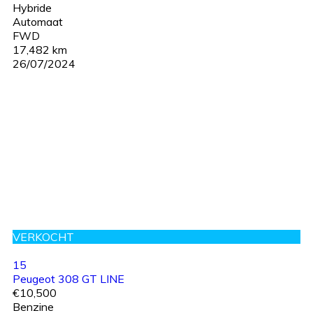
Hybride
Automaat
FWD
17,482 km
26/07/2024
VERKOCHT
15
Peugeot 308 GT LINE
€10,500
Benzine