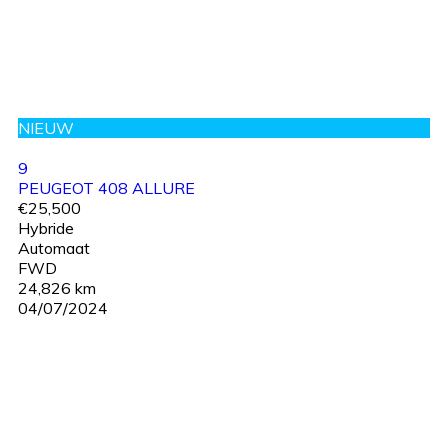
NIEUW
9
PEUGEOT 408 ALLURE
€25,500
Hybride
Automaat
FWD
24,826 km
04/07/2024