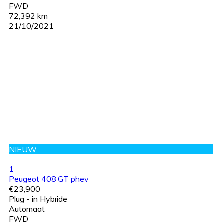
FWD
72,392 km
21/10/2021
NIEUW
1
Peugeot 408 GT phev
€23,900
Plug - in Hybride
Automaat
FWD