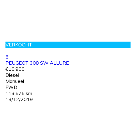
VERKOCHT
6
PEUGEOT 308 SW ALLURE
€10,900
Diesel
Manueel
FWD
113,575 km
13/12/2019