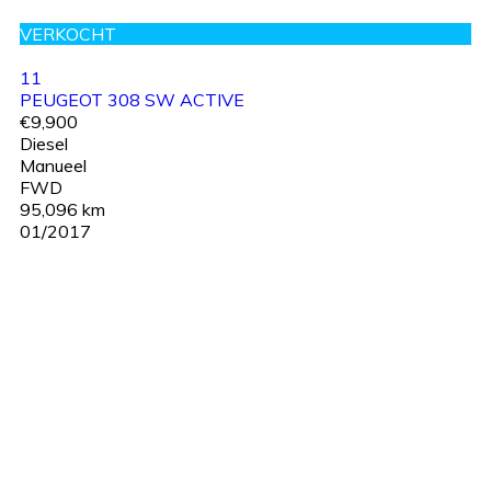
VERKOCHT
11
PEUGEOT 308 SW ACTIVE
€9,900
Diesel
Manueel
FWD
95,096 km
01/2017