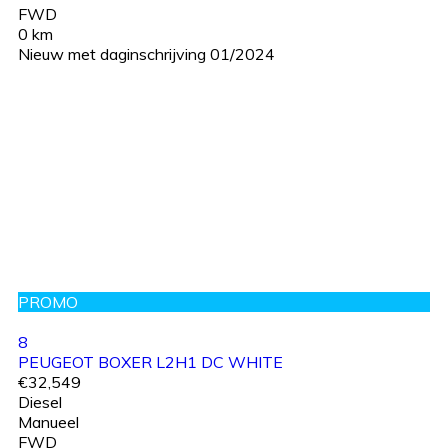
FWD
0 km
Nieuw met daginschrijving 01/2024
PROMO
8
PEUGEOT BOXER L2H1 DC WHITE
€32,549
Diesel
Manueel
FWD