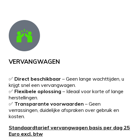
VERVANGWAGEN
✅
Direct beschikbaar
– Geen lange wachttijden, u
krijgt snel een vervangwagen.
✅
Flexibele oplossing
– Ideaal voor korte of lange
herstellingen.
✅
Transparante voorwaarden
– Geen
verrassingen, duidelijke afspraken over gebruik en
kosten.
Standaardtarief vervangwagen basis per dag 25
Euro excl. btw