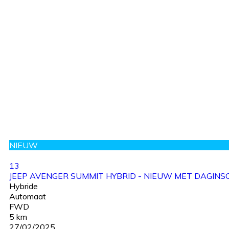
NIEUW
13
JEEP AVENGER SUMMIT HYBRID - NIEUW MET DAGINSC
Hybride
Automaat
FWD
5 km
27/02/2025