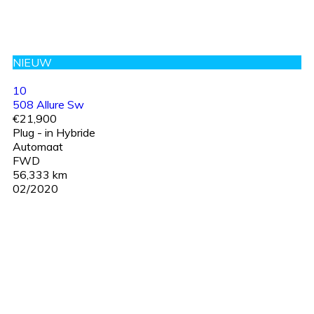
NIEUW
10
508 Allure Sw
€21,900
Plug - in Hybride
Automaat
FWD
56,333 km
02/2020