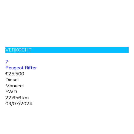
VERKOCHT
7
Peugeot Rifter
€25,500
Diesel
Manueel
FWD
22,656 km
03/07/2024