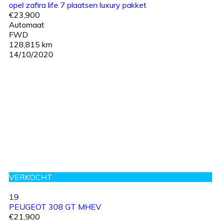
opel zafira life 7 plaatsen luxury pakket
€23,900
Automaat
FWD
128,815 km
14/10/2020
VERKOCHT
19
PEUGEOT 308 GT MHEV
€21,900