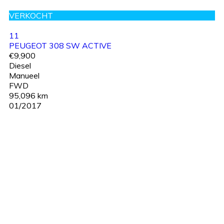
VERKOCHT
11
PEUGEOT 308 SW ACTIVE
€9,900
Diesel
Manueel
FWD
95,096 km
01/2017