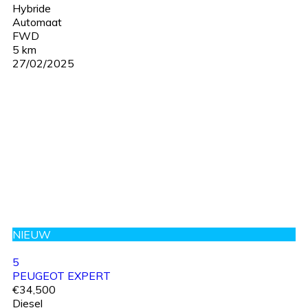
Hybride
Automaat
FWD
5 km
27/02/2025
NIEUW
5
PEUGEOT EXPERT
€34,500
Diesel