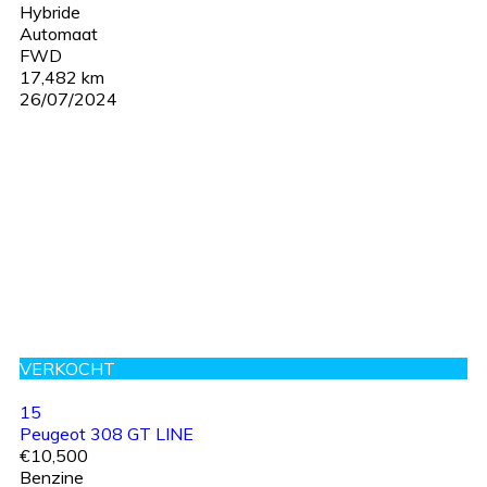
Hybride
Automaat
FWD
17,482 km
26/07/2024
VERKOCHT
15
Peugeot 308 GT LINE
€10,500
Benzine