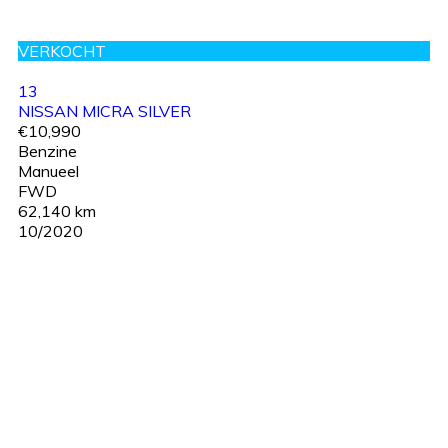
VERKOCHT
13
NISSAN MICRA SILVER
€10,990
Benzine
Manueel
FWD
62,140 km
10/2020