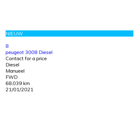
NIEUW
8
peugeot 3008 Diesel
Contact for a price
Diesel
Manueel
FWD
68,039 km
21/01/2021