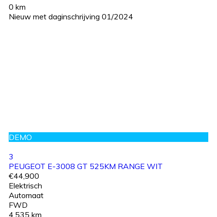
0 km
Nieuw met daginschrijving 01/2024
DEMO
3
PEUGEOT E-3008 GT 525KM RANGE WIT
€44,900
Elektrisch
Automaat
FWD
4,535 km