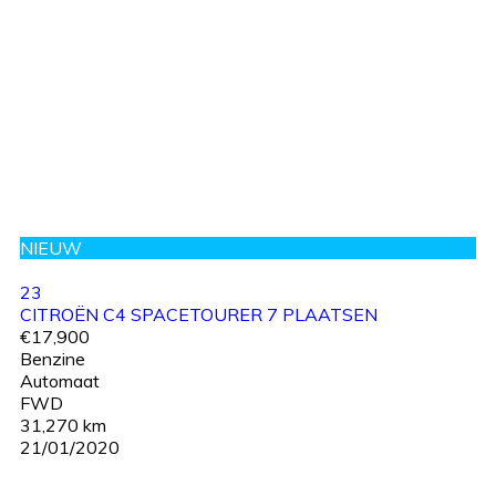
NIEUW
23
CITROËN C4 SPACETOURER 7 PLAATSEN
€17,900
Benzine
Automaat
FWD
31,270 km
21/01/2020