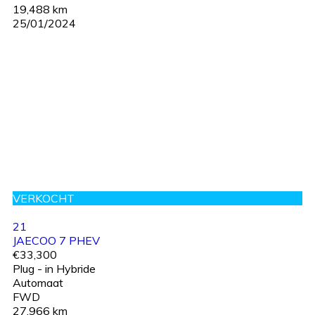
19,488 km
25/01/2024
VERKOCHT
21
JAECOO 7 PHEV
€33,300
Plug - in Hybride
Automaat
FWD
27,966 km