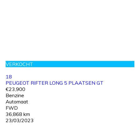
VERKOCHT
18
PEUGEOT RIFTER LONG 5 PLAATSEN GT
€23,900
Benzine
Automaat
FWD
36,868 km
23/03/2023