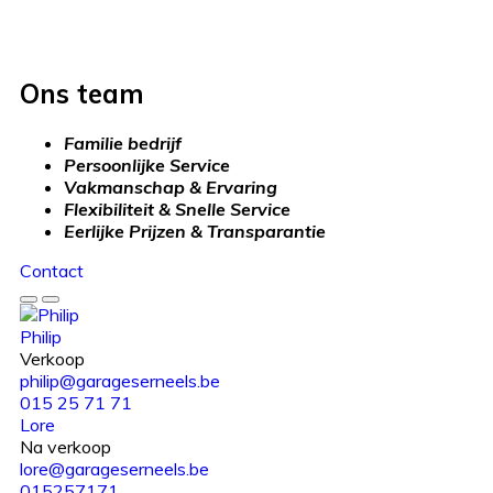
Ons team
Familie bedrijf
Persoonlijke Service
Vakmanschap & Ervaring
Flexibiliteit & Snelle Service
Eerlijke Prijzen & Transparantie
Contact
Philip
Verkoop
philip@garageserneels.be
015 25 71 71
Lore
Na verkoop
lore@garageserneels.be
015257171