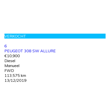
VERKOCHT
6
PEUGEOT 308 SW ALLURE
€10,900
Diesel
Manueel
FWD
113,575 km
13/12/2019