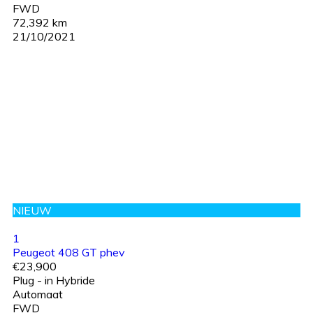
FWD
72,392 km
21/10/2021
NIEUW
1
Peugeot 408 GT phev
€23,900
Plug - in Hybride
Automaat
FWD