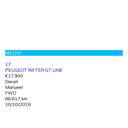
NIEUW
17
PEUGEOT RIFTER GT LINE
€17,900
Diesel
Manueel
FWD
86,817 km
10/10/2019