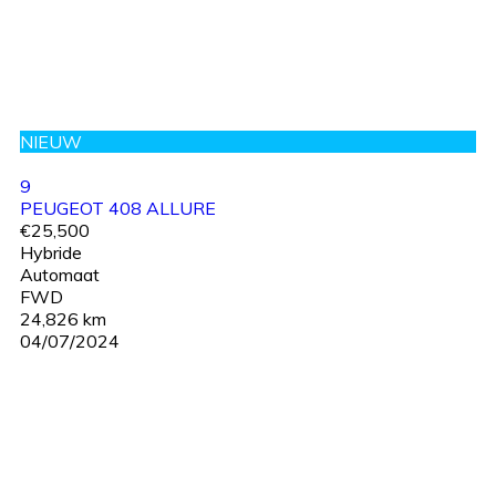
NIEUW
9
PEUGEOT 408 ALLURE
€25,500
Hybride
Automaat
FWD
24,826 km
04/07/2024