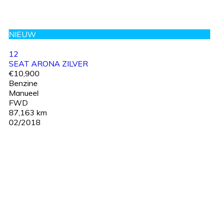
NIEUW
12
SEAT ARONA ZILVER
€10,900
Benzine
Manueel
FWD
87,163 km
02/2018