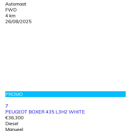
Automaat
FWD
4 km
26/08/2025
PROMO
7
PEUGEOT BOXER 435 L3H2 WHITE
€36,300
Diesel
Manueel