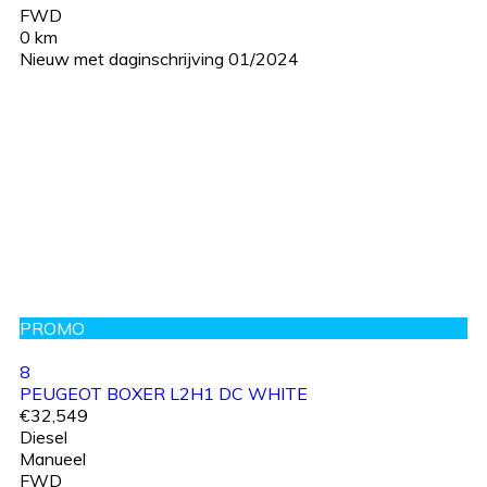
FWD
0 km
Nieuw met daginschrijving 01/2024
PROMO
8
PEUGEOT BOXER L2H1 DC WHITE
€32,549
Diesel
Manueel
FWD