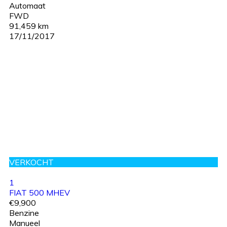
Automaat
FWD
91,459 km
17/11/2017
VERKOCHT
1
FIAT 500 MHEV
€9,900
Benzine
Manueel