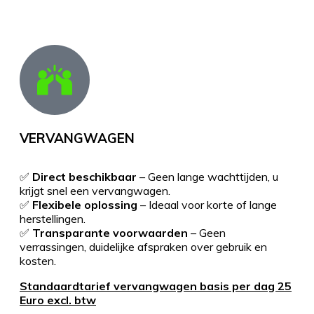
VERVANGWAGEN
✅
Direct beschikbaar
– Geen lange wachttijden, u
krijgt snel een vervangwagen.
✅
Flexibele oplossing
– Ideaal voor korte of lange
herstellingen.
✅
Transparante voorwaarden
– Geen
verrassingen, duidelijke afspraken over gebruik en
kosten.
Standaardtarief vervangwagen basis per dag 25
Euro excl. btw