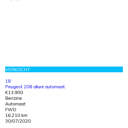
VERKOCHT
18
Peugeot 208 allure automaat
€13,900
Benzine
Automaat
FWD
16,210 km
30/07/2020